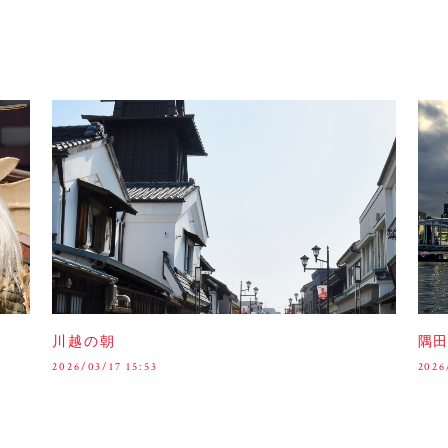
川越の朝
隅
2026/03/17 15:53
2026