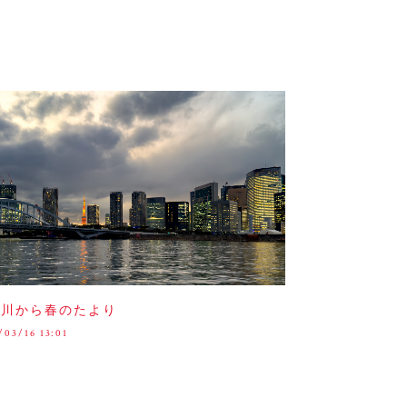
田川から春のたより
/03/16 13:01