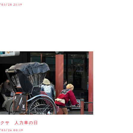
/03/28 21:19
サクサ 人力車の日
/03/26 00:19