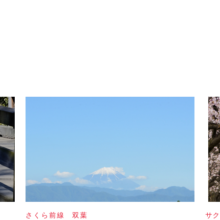
さくら前線 双葉
サ