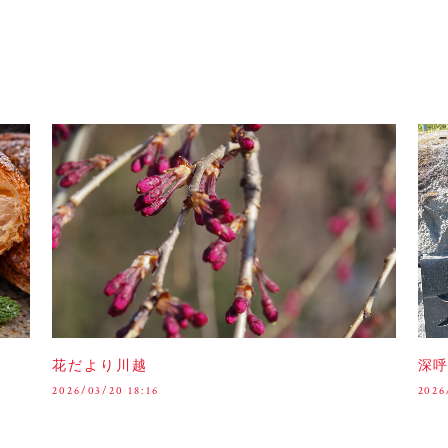
花だより川越
深呼
2026/03/20 18:16
2026