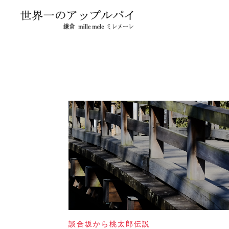
談合坂から桃太郎伝説