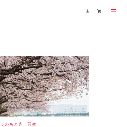
クラのあと先 羽生