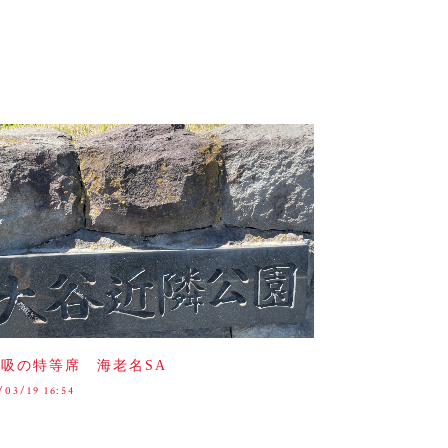
吸の特等席 海老名SA
/03/19 16:54