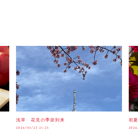
浅草 花見の季節到来
初
2026/03/23 21:25
2026