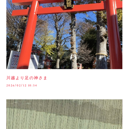
川越より足の神さま
2026/02/12 10:54