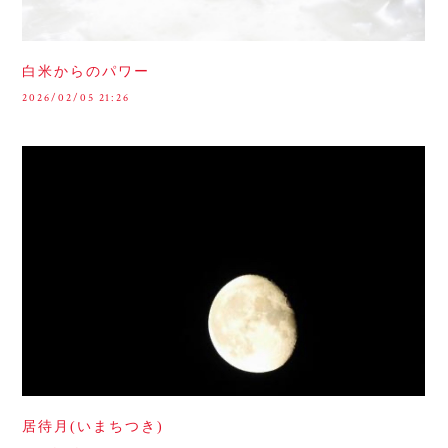
白米からのパワー
2026/02/05 21:26
居待月(いまちつき)