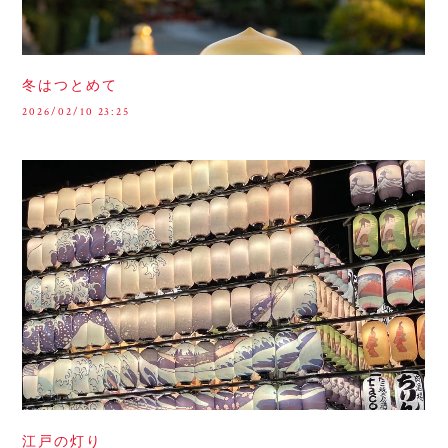
冬はつとめて
2026/02/10 23:25
江戸の灯り