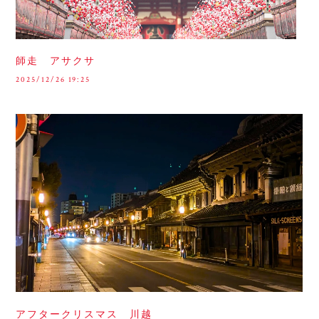
師走 アサクサ
2025/12/26 19:25
アフタークリスマス 川越