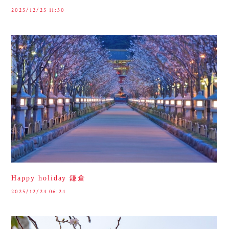
2025/12/25 11:30
Happy holiday 鎌倉
2025/12/24 06:24