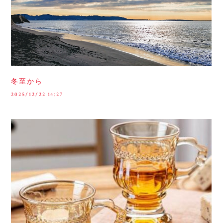
冬至から
2025/12/22 14:27