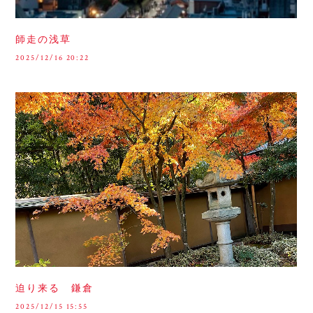
師走の浅草
2025/12/16 20:22
迫り来る 鎌倉
2025/12/15 15:55