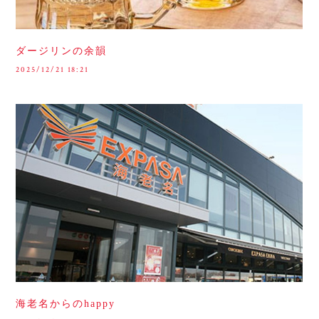
ダージリンの余韻
2025/12/21 18:21
海老名からのhappy