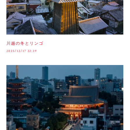
川越の冬とリンゴ
2025/12/17 22:39