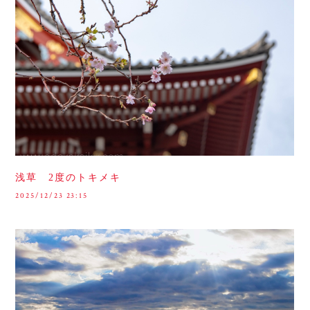
浅草 2度のトキメキ
2025/12/23 23:15