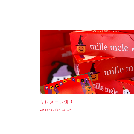
ミレメーレ便り
2025/10/14 21:29