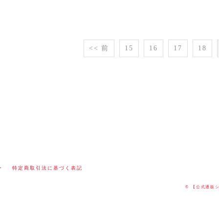
<< 前
15
16
17
18
ー
特定商取引法に基づく表記
© 【公式通販ショ