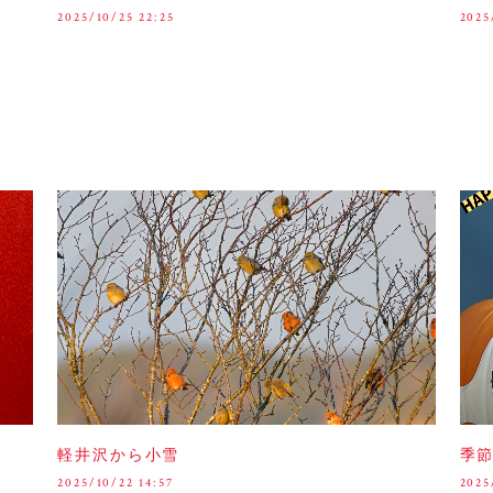
2025/10/25 22:25
2025
軽井沢から小雪
季
2025/10/22 14:57
2025