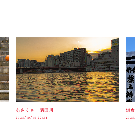
あさくさ 隅田川
鎌
2025/10/16 22:34
2025