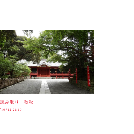
字読み取り 秋秋
/10/12 21:10