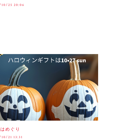
/10/25 20:06
節はめぐり
/10/21 13:31