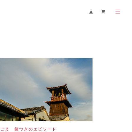
わごえ 鐘つきのエピソード