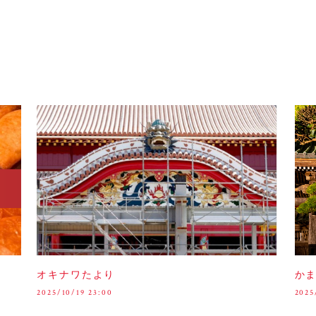
オキナワたより
か
2025/10/19 23:00
2025