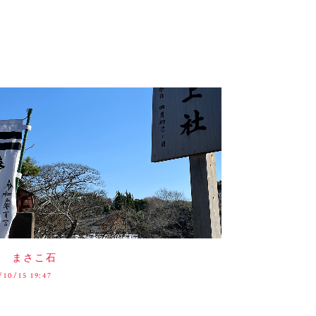
倉 まさこ石
/10/15 19:47