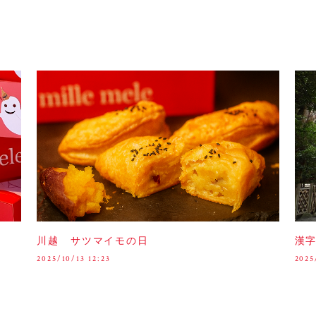
川越 サツマイモの日
漢
2025/10/13 12:23
2025