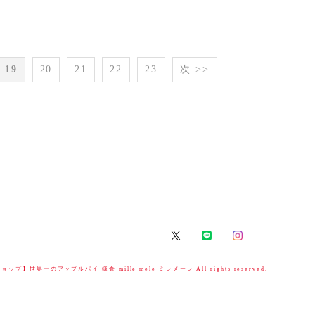
19
20
21
22
23
次 >>
ップ】世界一のアップルパイ 鎌倉 mille mele ミレメーレ All rights reserved.