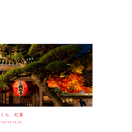
まくら 紅葉
/10/18 18:24