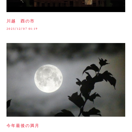
川越 酉の市
2025/12/07 01:19
今年最後の満月