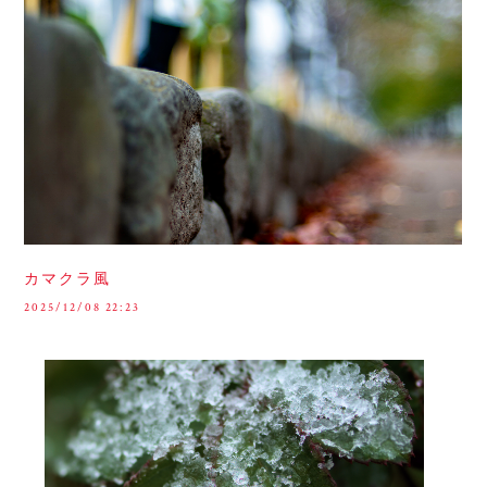
カマクラ風
2025/12/08 22:23