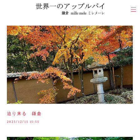
迫り来る 鎌倉
2025/12/15 15:55