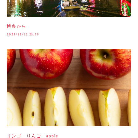
博多から
2025/12/12 23:39
リンゴ りんご apple