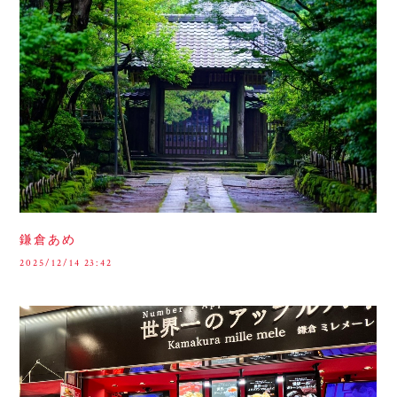
鎌倉あめ
2025/12/14 23:42