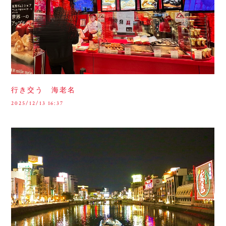
行き交う 海老名
2025/12/13 16:37