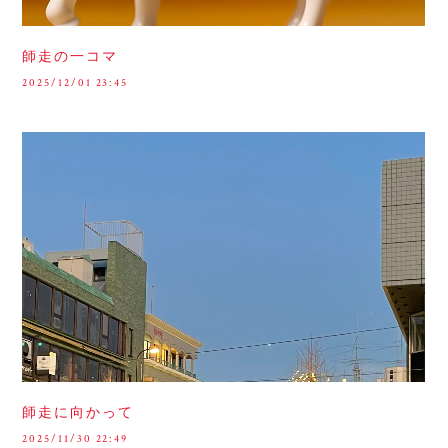
師走の一コマ
2025/12/01 23:45
師走に向かって
2025/11/30 22:49