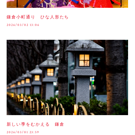
鎌倉小町通り ひな人形たち
2026/03/02 13:06
新しい季をむかえる 鎌倉
2026/03/01 23:59