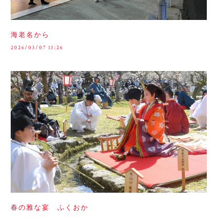
海老名から
2026/03/07 13:26
春の雅な宴 ふくおか