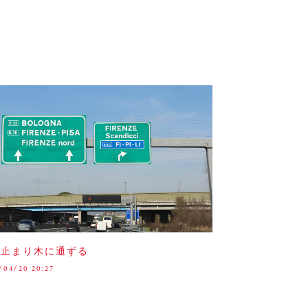
の止まり木に通ずる
/04/20 20:27