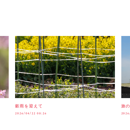
穀雨を迎えて
旅
2026/04/22 08:26
2026