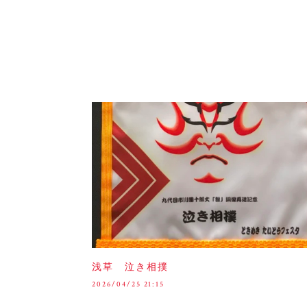
浅草 泣き相撲
2026/04/25 21:15