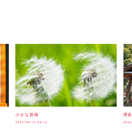
小さな冒険
博
2026/04/25 08:32
2026