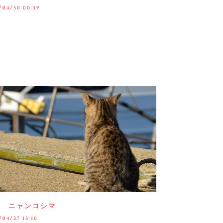
/04/30 00:39
多 ニャンコシマ
/04/27 15:10