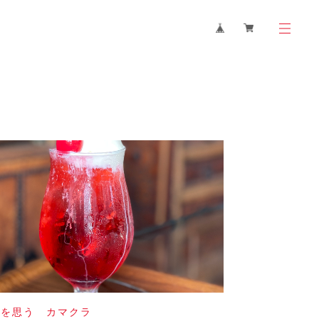
和を思う カマクラ