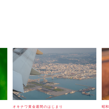
オキナワ黄金週間のはじまり
昭