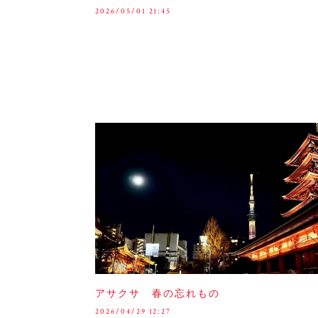
2026/05/01 21:45
アサクサ 春の忘れもの
2026/04/29 12:27