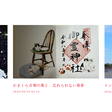
かまくら古都の風と、忘れられない面影
ト
2026/04/19 05:14
2026