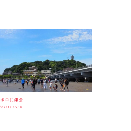
ンポロに鎌倉
/04/18 05:18