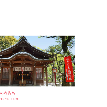
多の春告鳥
/04/24 00:28