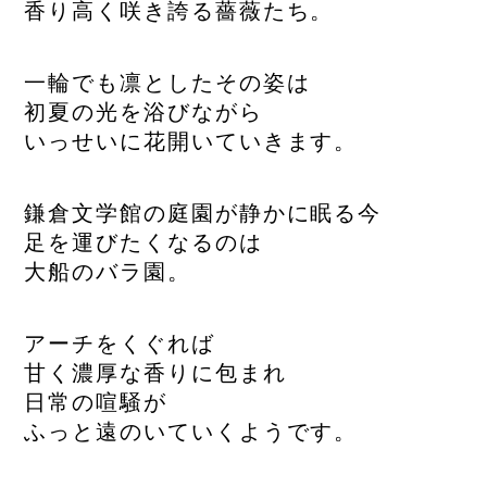
香り高く咲き誇る薔薇たち。
一輪でも凛としたその姿は
初夏の光を浴びながら
いっせいに花開いていきます。
鎌倉文学館の庭園が静かに眠る今
足を運びたくなるのは
大船のバラ園。
アーチをくぐれば
甘く濃厚な香りに包まれ
日常の喧騒が
ふっと遠のいていくようです。