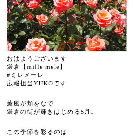
おはようございます
鎌倉【mille mele】
#ミレメーレ
広報担当YUKOです
薫風が頬をなで
鎌倉の街が輝きはじめる5月。
この季節を彩るのは