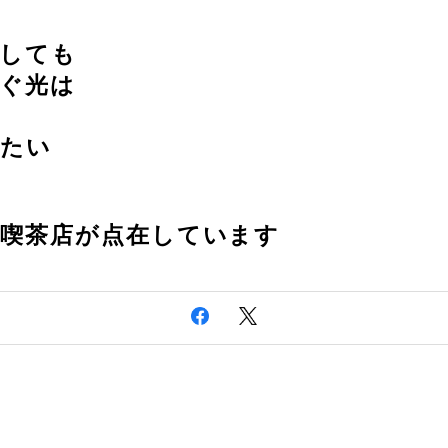
化しても
ぐ光は
じたい
も喫茶店が点在しています