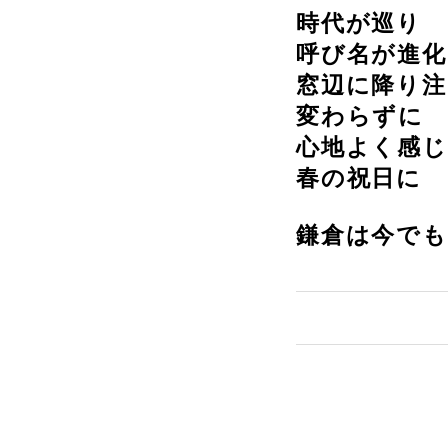
時代が巡り
呼び名が進
窓辺に降り注
変わらずに
心地よく感
春の祝日に
鎌倉は今で