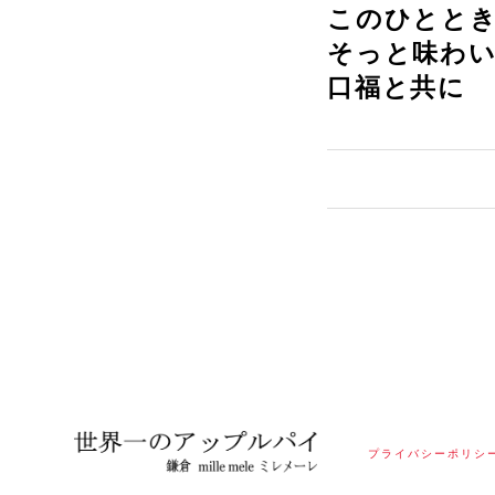
このひとと
そっと味わ
口福と共に
プライバシーポリシ