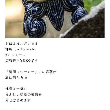
おはようございます
沖縄【mille mele】
#ミレメーレ
広報担当YUKOです
「清明（シーミー）」の言葉が
島に満ちる頃
沖縄は一気に
まぶしい初夏の表情を
見せはじめます