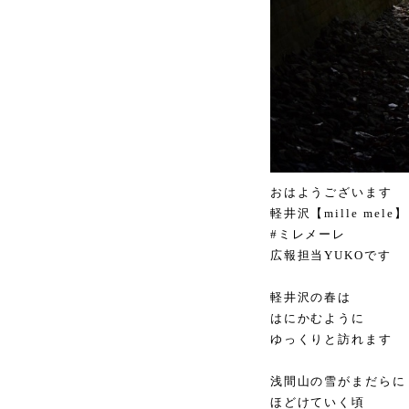
おはようございます
軽井沢【mille mele】
#ミレメーレ
広報担当YUKOです
軽井沢の春は
はにかむように
ゆっくりと訪れます
浅間山の雪がまだらに
ほどけていく頃