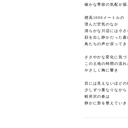
確かな季節の気配が届
標高1000メートルの
澄んだ空気のなか
清らかな川辺には小さ
顔を出し静かだった森
鳥たちの声が戻ってき
ささやかな変化に気づ
この土地の時間の流れ
やさしく胸に響き
目には見えないほどの
少しずつ重なりながら
軽井沢の春は
静かに形を整えていき