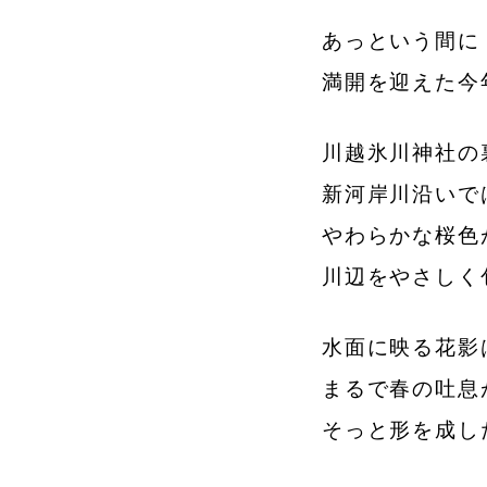
あっという間に
満開を迎えた今
川越氷川神社の
新河岸川沿いで
やわらかな桜色
川辺をやさしく
水面に映る花影
まるで春の吐息
そっと形を成し