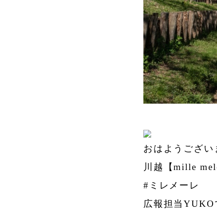
おはようござい
川越【mille me
#ミレメーレ
広報担当YUKO