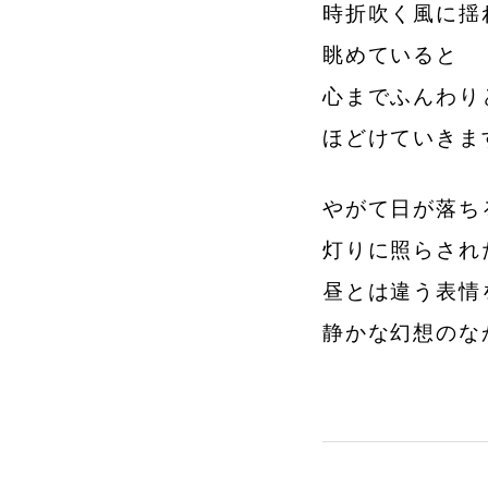
時折吹く風に揺
眺めていると
心までふんわり
ほどけていきま
やがて日が落ち
灯りに照らされ
昼とは違う表情
静かな幻想のな