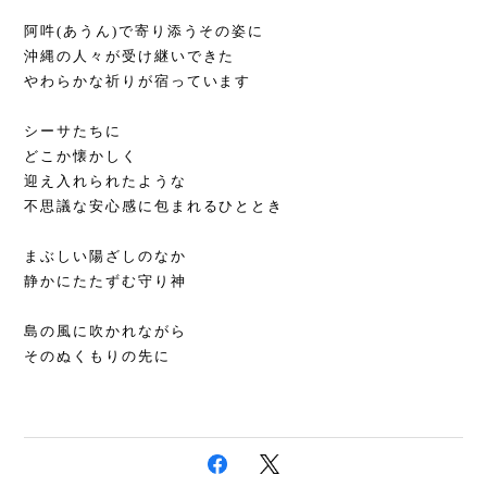
阿吽(あうん)で寄り添うその姿に
沖縄の人々が受け継いできた
やわらかな祈りが宿っています
シーサたちに
どこか懐かしく
迎え入れられたような
不思議な安心感に包まれるひととき
まぶしい陽ざしのなか
静かにたたずむ守り神
島の風に吹かれながら
そのぬくもりの先に