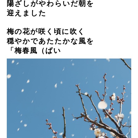
陽ざしがやわらいだ朝を
迎えました
梅の花が咲く頃に吹く
穏やかであたたかな風を
「梅春風（ばい