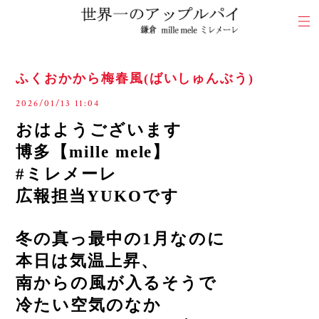
ふくおかから梅春風(ばいしゅんぶう)
2026/01/13 11:04
おはようございます
博多【mille mele】
#ミレメーレ
広報担当YUKOです
冬の真っ最中の1月なのに
本日は気温上昇、
南からの風が入るそうで
冷たい空気のなか