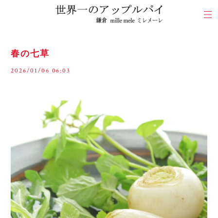
春の七草
2026/01/06 06:03