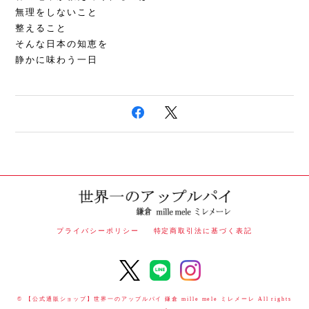
無理をしないこと
整えること
そんな日本の知恵を
静かに味わう一日
プライバシーポリシー
特定商取引法に基づく表記
© 【公式通販ショップ】世界一のアップルパイ 鎌倉 mille mele ミレメーレ All rights