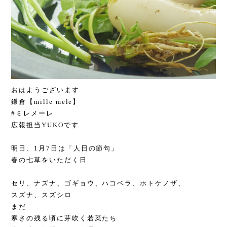
おはようございます
鎌倉【mille mele】
#ミレメーレ
広報担当YUKOです
明日、1月7日は「人日の節句」
春の七草をいただく日
セリ、ナズナ、ゴギョウ、ハコベラ、ホトケノザ、
スズナ、スズシロ
まだ
寒さの残る頃に芽吹く若菜たち