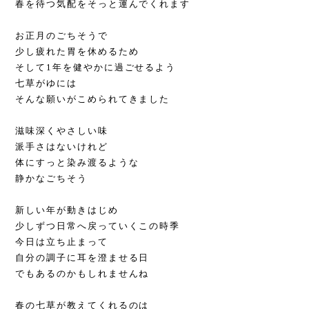
春を待つ気配をそっと運んでくれます
お正月のごちそうで
少し疲れた胃を休めるため
そして1年を健やかに過ごせるよう
七草がゆには
そんな願いがこめられてきました
滋味深くやさしい味
派手さはないけれど
体にすっと染み渡るような
静かなごちそう
新しい年が動きはじめ
少しずつ日常へ戻っていくこの時季
今日は立ち止まって
自分の調子に耳を澄ませる日
でもあるのかもしれませんね
春の七草が教えてくれるのは