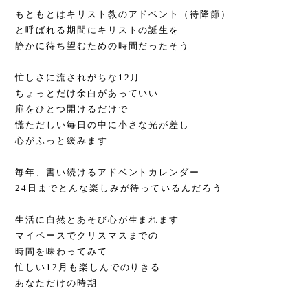
もともとはキリスト教のアドベント（待降節）
と呼ばれる期間にキリストの誕生を
静かに待ち望むための時間だったそう
忙しさに流されがちな12月
ちょっとだけ余白があっていい
扉をひとつ開けるだけで
慌ただしい毎日の中に小さな光が差し
心がふっと緩みます
毎年、書い続けるアドベントカレンダー
24日までとんな楽しみが待っているんだろう
生活に自然とあそび心が生まれます
マイペースでクリスマスまでの
時間を味わってみて
忙しい12月も楽しんでのりきる
あなただけの時期