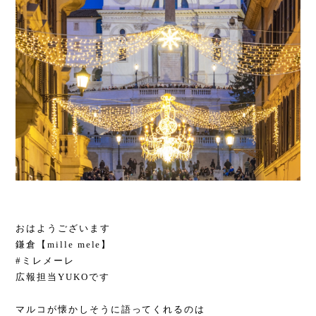
おはようございます
鎌倉【mille mele】
#ミレメーレ
広報担当YUKOです
マルコが懐かしそうに語ってくれるのは