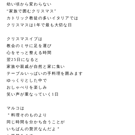
幼い頃から変わらない
“家族で囲むクリスマス”
カトリック教徒の多いイタリアでは
クリスマスは1年で最も大切な日
クリスマスイブは
教会のミサに足を運び
心をそっと整える時間
翌25日になると
家族や親戚が自然と家に集い
テーブルいっぱいの手料理を囲みます
ゆっくりとした中で
おしゃべりを楽しみ
笑い声が重なっていく1日
マルコは
＂料理そのものより
同じ時間を分かち合うことが
いちばんの贅沢なんだよ＂