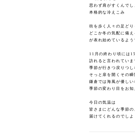
思わず肩がすくんでし
本格的な冷えこみ
街を歩く人々の足どり
どこか冬の気配に備え
が表れ始めているよう
11月の終わり頃には1
訪れると言われていま
季節が行きつ戻りつし
そっと扉を開くその瞬
鎌倉では海風が優しい
季節の変わり目をお知
今日の気温は
皆さまにどんな季節の
届けてくれるのでしよ