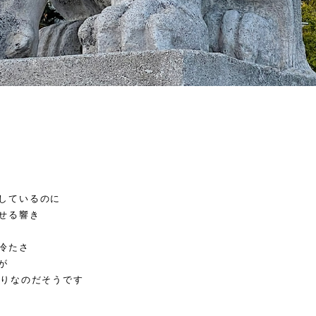
しているのに
せる響き
冷たさ
が
たりなのだそうです