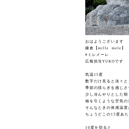
おはようございます
鎌倉【mille mele】
#ミレメーレ
広報担当YUKOです
気温15度
数字だけ見ると淡々と
季節の揺らぎを感じさ
少し冷んやりとした朝
袖を引くような空気の
そんなときの体感温度
ちょうどこの15度あ
10度を切ると