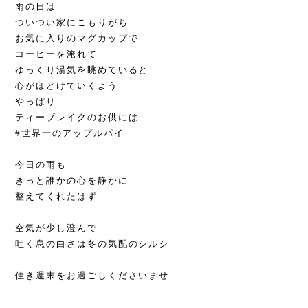
雨の日は
ついつい家にこもりがち
お気に入りのマグカップで
コーヒーを淹れて
ゆっくり湯気を眺めていると
心がほどけていくよう
やっぱり
ティーブレイクのお供には
#世界一のアップルパイ
今日の雨も
きっと誰かの心を静かに
整えてくれたはず
空気が少し澄んで
吐く息の白さは冬の気配のシルシ
佳き週末をお過ごしくださいませ