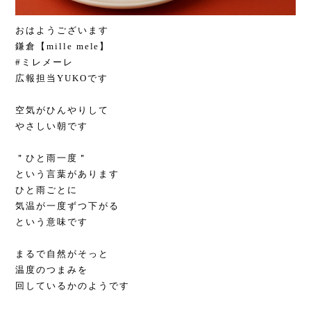
おはようございます
鎌倉【mille mele】
#ミレメーレ
広報担当YUKOです
空気がひんやりして
やさしい朝です
＂ひと雨一度＂
という言葉があります
ひと雨ごとに
気温が一度ずつ下がる
という意味です
まるで自然がそっと
温度のつまみを
回しているかのようです