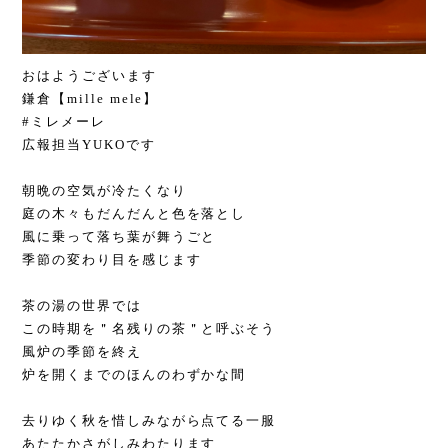
おはようございます
鎌倉【mille mele】
#ミレメーレ
広報担当YUKOです
朝晩の空気が冷たくなり
庭の木々もだんだんと色を落とし
風に乗って落ち葉が舞うごと
季節の変わり目を感じます
茶の湯の世界では
この時期を＂名残りの茶＂と呼ぶそう
風炉の季節を終え
炉を開くまでのほんのわずかな間
去りゆく秋を惜しみながら点てる一服
あたたかさがしみわたります