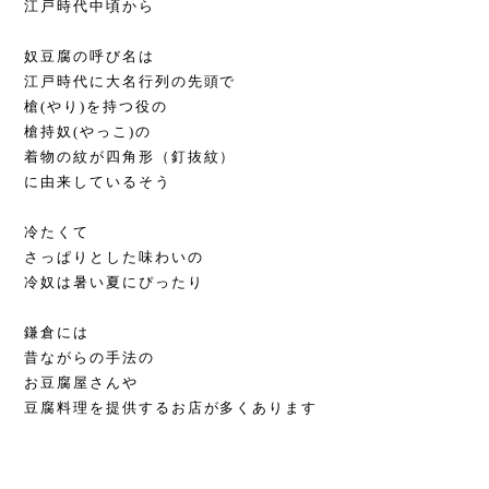
江戸時代中頃から
奴豆腐の呼び名は
江戸時代に大名行列の先頭で
槍(やり)を持つ役の
槍持奴(やっこ)の
着物の紋が四角形（釘抜紋）
に由来しているそう
冷たくて
さっぱりとした味わいの
冷奴は暑い夏にぴったり
鎌倉には
昔ながらの手法の
お豆腐屋さんや
豆腐料理を提供するお店が多くあります