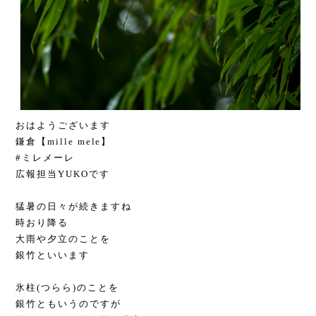
おはようございます
鎌倉【mille mele】
#ミレメーレ
広報担当YUKOです
猛暑の日々が続きますね
時おり降る
大雨や夕立のことを
銀竹といいます
氷柱(つらら)のことを
銀竹ともいうのですが