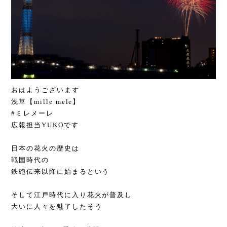
おはようございます
浅草【mille mele】
#ミレメーレ
広報担当YUKOです
日本の花火の歴史は
戦国時代の
鉄砲伝来以降に始まるという
そして江戸時代に入り花火が普及し
大いに人々を魅了したそう