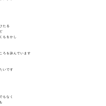
ひたる
ど
くもをかし
ころを詠んでいます
たいです
でもなく
も