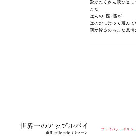
蛍がたくさん飛び交っ
また
ほんの1匹2匹が
ほのかに光って飛んで
雨が降るのもまた風情
プライバシーポリシ