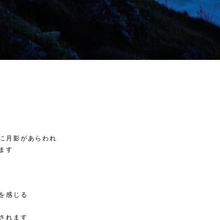
に月影があらわれ
ます
を感じる
されます