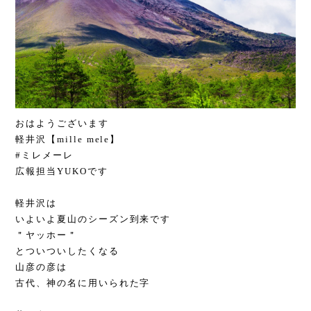
おはようございます
軽井沢【mille mele】
#ミレメーレ
広報担当YUKOです
軽井沢は
いよいよ夏山のシーズン到来です
＂ヤッホー＂
とついついしたくなる
山彦の彦は
古代、神の名に用いられた字