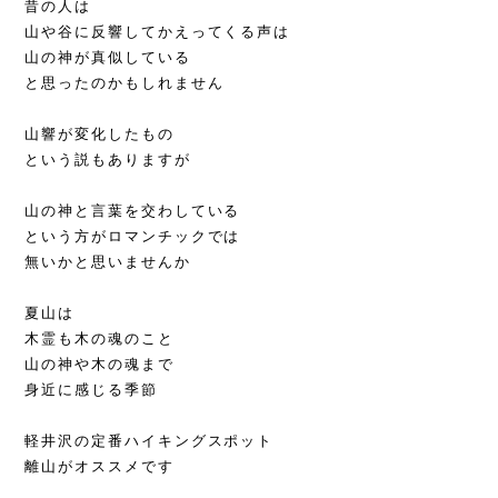
昔の人は
山や谷に反響してかえってくる声は
山の神が真似している
と思ったのかもしれません
山響が変化したもの
という説もありますが
山の神と言葉を交わしている
という方がロマンチックでは
無いかと思いませんか
夏山は
木霊も木の魂のこと
山の神や木の魂まで
身近に感じる季節
軽井沢の定番ハイキングスポット
離山がオススメです