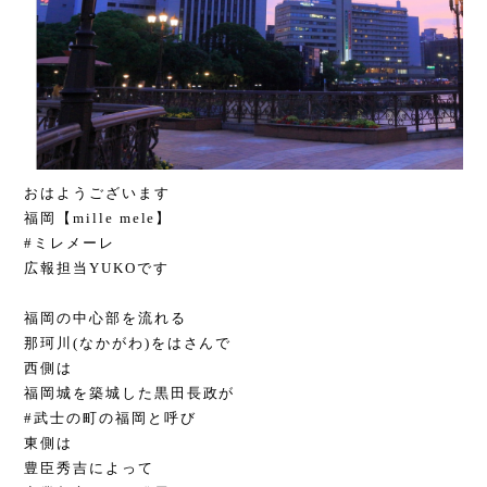
おはようございます
福岡【mille mele】
#ミレメーレ
広報担当YUKOです
福岡の中心部を流れる
那珂川(なかがわ)をはさんで
西側は
福岡城を築城した黒田長政が
#武士の町の福岡と呼び
東側は
豊臣秀吉によって