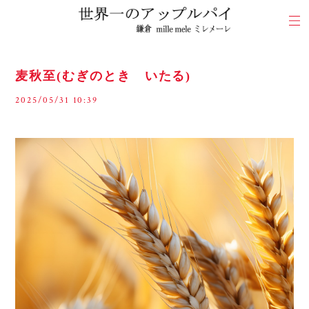
麦秋至(むぎのとき いたる)
2025/05/31 10:39