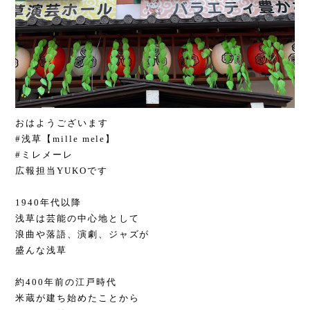
おはようございます
#浅草【mille mele】
#ミレメーレ
広報担当YUKOです
1940年代以降
浅草は芸能の中心地として
浪曲や落語、演劇、ジャズが
盛んな浅草
約400年前の江戸時代
米蔵が建ち始めたことから