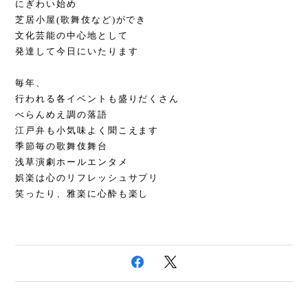
にぎわい始め
芝居小屋(歌舞伎など)ができ
文化芸能の中心地として
発達して今日にいたります
毎年、
行われる各イベントも盛りだくさん
べらんめえ調の落語
江戸弁も小気味よく聞こえます
季節毎の歌舞伎舞台
浅草演劇ホールエンタメ
娯楽は心のリフレッシュサプリ
笑ったり、雅楽に心酔も楽し