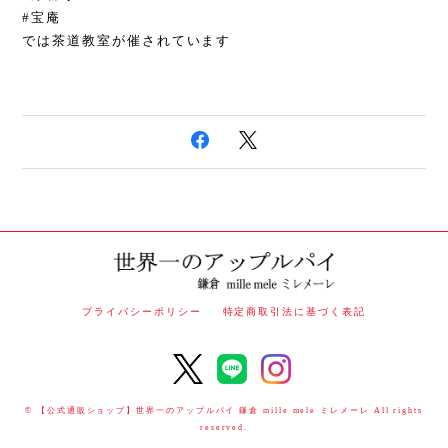
#宝庵
では茶道教室が催されています
プライバシーポリシー
特定商取引法に基づく表記
© 【公式通販ショップ】世界一のアップルパイ 鎌倉 mille mele ミレメーレ All rights
reserved.