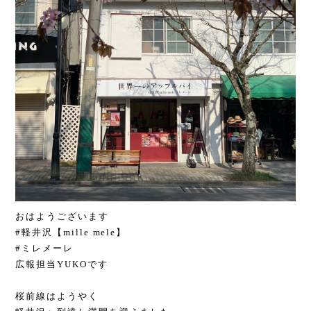
おはようございます
#軽井沢【mille mele】
#ミレメーレ
広報担当YUKOです
桜前線はようやく