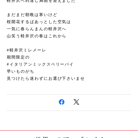
軽井沢へ到達し満開を迎えました
まだまだ朝晩は寒いけど
桜開花するぱあっとした空気は
一気に春らんまんの軽井沢へ
山笑う軽井沢の春はこれから
#軽井沢ミレメーレ
期間限定の
#イタリアンミックスベリーパイ
早いものがち
見つけたら迷わずにお選び下さいませ