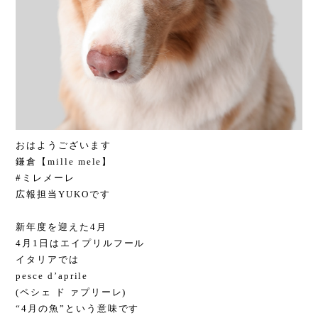
おはようございます
鎌倉【mille mele】
#ミレメーレ
広報担当YUKOです
新年度を迎えた4月
4月1日はエイプリルフール
イタリアでは
pesce d’aprile
(ペシェ ド ァプリーレ)
“4月の魚”という意味です