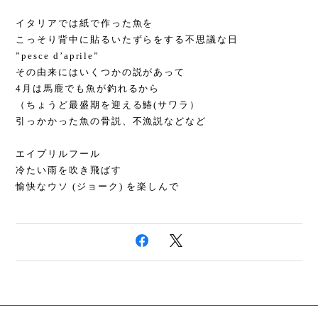
イタリアでは紙で作った魚を
こっそり背中に貼るいたずらをする不思議な日
”pesce d’aprile”
その由来にはいくつかの説があって
4月は馬鹿でも魚が釣れるから
（ちょうど最盛期を迎える鰆(サワラ）
引っかかった魚の骨説、不漁説などなど
エイプリルフール
冷たい雨を吹き飛ばす
愉快なウソ (ジョーク) を楽しんで