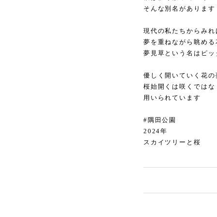
そんな別名があります
現代の私たちからみれ
夢を重ねながら眺める
夢見草という名はピッ
優しく開いていく花の
桜始開くは咲くではな
用いられています
#隅田公園
2024年
スカイツリーと桜