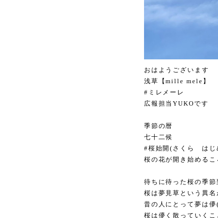
おはようございます
浅草【mille mele】
#ミレメーレ
広報担当YUKOです
季節の暦
七十二候
#桜始開(さくら はじ
桜の花が開き始めるこ
待ちに待った桜の季節
桜は夢見草という異名
昔の人にとって夢は儚
桜は儚く散っていくこ