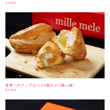
¥3,000
世界一のアップルパイ8個入り(4個×2箱)
¥4,000