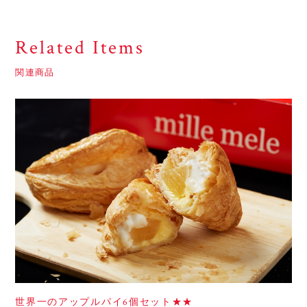
Related Items
関連商品
世界一のアップルパイ6個セット★★